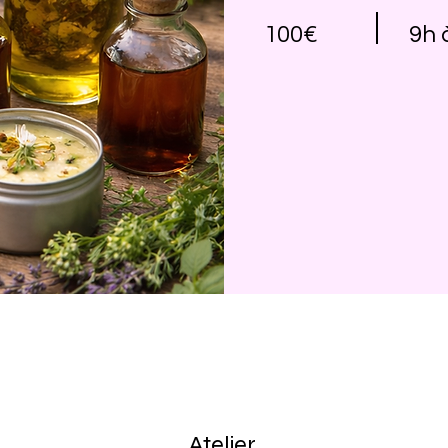
100€
9h 
Atelier