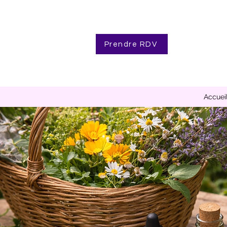
Prendre RDV
Accuei