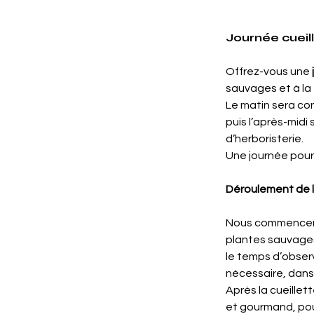
Journée cueill
Offrez-vous une 
sauvages et à la
Le matin sera con
puis l’après-midi 
d’herboristerie.
Une journée pour
Déroulement de l
Nous commenceron
plantes sauvages
le temps d’observ
nécessaire, dan
Après la cueillet
et gourmand, pou