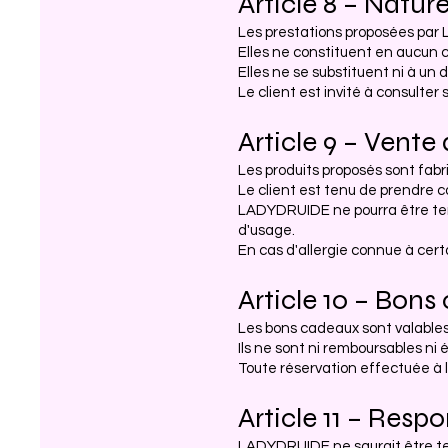
Article 8 – Natur
Les prestations proposées par
Elles ne constituent en aucun 
Elles ne se substituent ni à un 
Le client est invité à consulte
Article 9 – Vente
Les produits proposés sont fab
Le client est tenu de prendre 
LADYDRUIDE ne pourra être ten
d'usage.
En cas d'allergie connue à certai
Article 10 – Bon
Les bons cadeaux sont valables 
Ils ne sont ni remboursables n
Toute réservation effectuée à l
Article 11 – Respo
LADYDRUIDE ne saurait être t