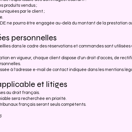
es produits vendus ;
niquées par le client ;
e.
DE ne pourra être engagée au-delà du montant de la prestation ou
ées personnelles
illies dans le cadre des réservations et commandes sont utilisées
n en vigueur, chaque client dispose d'un droit d'accès, de rectifi
rsonnelles.
ée à l'adresse e-mail de contact indiquée dans les mentions légal
applicable et litiges
s au droit français.
miable sera recherchée en priorité.
 tribunaux français seront seuls compétents.
6