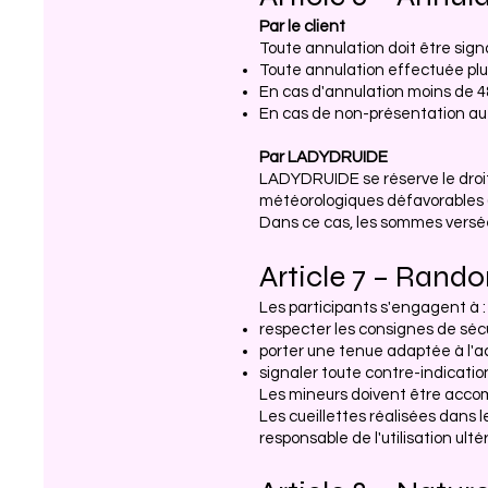
Par le client
Toute annulation doit être sign
Toute annulation effectuée plus
En cas d'annulation moins de 4
En cas de non-présentation au r
Par LADYDRUIDE
LADYDRUIDE se réserve le droit
météorologiques défavorables (p
Dans ce cas, les sommes versée
Article 7 – Rando
Les participants s'engagent à :
respecter les consignes de sécu
porter une tenue adaptée à l'act
signaler toute contre-indicatio
Les mineurs doivent être acco
Les cueillettes réalisées dans
responsable de l'utilisation ult