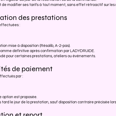
de modifier ses tarifs à tout moment, sans effet rétroactif sur les
vation des prestations
effectuées :
ion mise à disposition (Résalib, A-2-pas).
 comme définitive après confirmation par LADYDRUIDE.
é pour certaines prestations, ateliers ou événements.
lités de paiement
fectués par :
e option est proposée.
tard le jour de la prestation, sauf disposition contraire précisée lors
ation et report