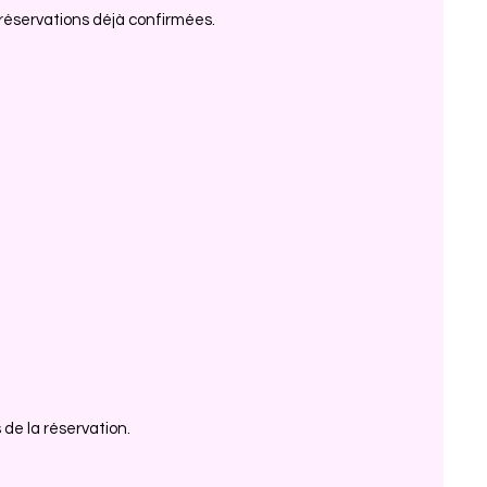
 réservations déjà confirmées.
 de la réservation.