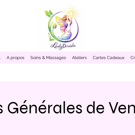
l
A propos
Soins & Massages
Ateliers
Cartes Cadeaux
Cr
s Générales de Ve