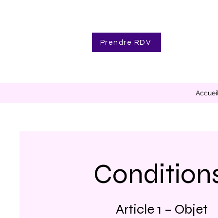
Prendre RDV
Accuei
Condition
Article 1 – Objet