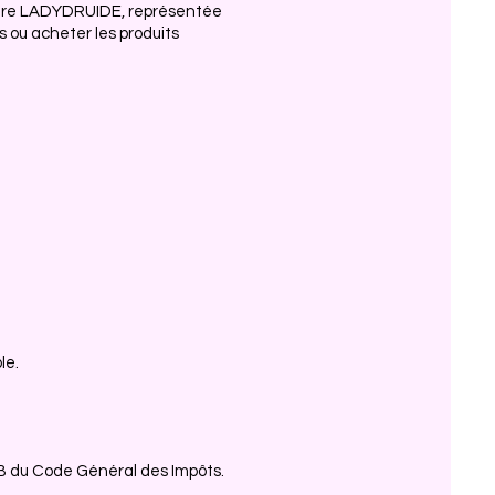
 entre LADYDRUIDE, représentée
 ou acheter les produits
le.
B du Code Général des Impôts.