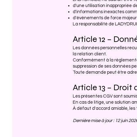
d'une utilisation inappropriée d
d'informations inexactes commu
d'événements de force majeur
La responsabilité de LADYDRUI
Article 12 – Donn
Les données personnelles recue
la relation client.
Conformément à la réglementatio
suppression de ses données pe
Toute demande peut être adress
Article 13 – Droit 
Les présentes CGV sont soumise
En cas de litige, une solution a
À défaut d'accord amiable, les
Dernière mise à jour : 12 juin 202